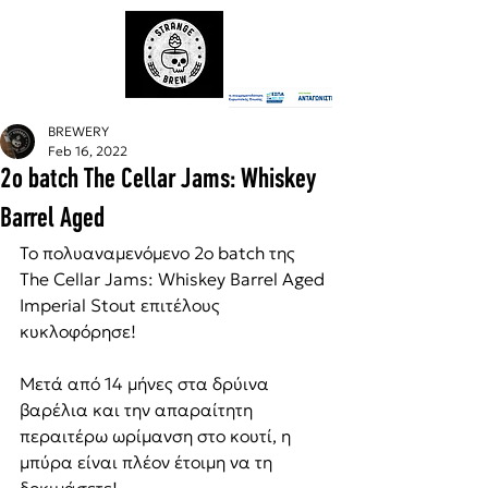
BREWERY
Feb 16, 2022
2ο batch The Cellar Jams: Whiskey
Barrel Aged
Το πολυαναμενόμενο 2ο batch της 
The Cellar Jams: Whiskey Barrel Aged 
Imperial Stout επιτέλους 
κυκλοφόρησε!
Μετά από 14 μήνες στα δρύινα 
βαρέλια και την απαραίτητη 
περαιτέρω ωρίμανση στο κουτί, η 
μπύρα είναι πλέον έτοιμη να τη 
δοκιμάσετε!