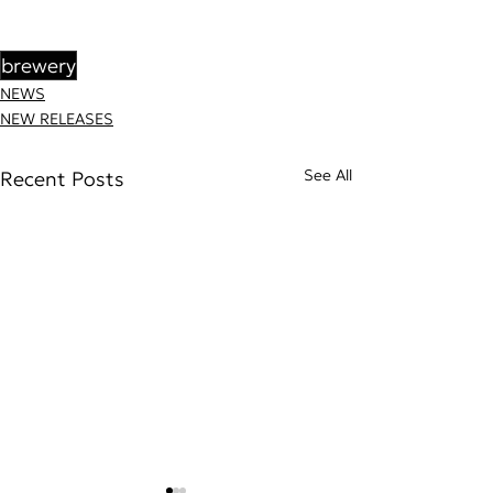
brewery
NEWS
NEW RELEASES
See All
Recent Posts