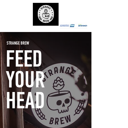
STRANGE BREW
FEED
YOUR
HEAD