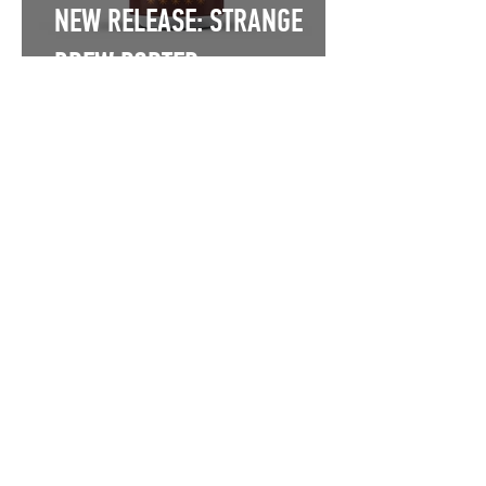
NEW RELEASE: STRANGE
BREW PORTER
BREWERY
15 Δεκ 2025
NEW RELEASE: NUTTER XMAS
RIDER
BREWERY
15 Δεκ 2025