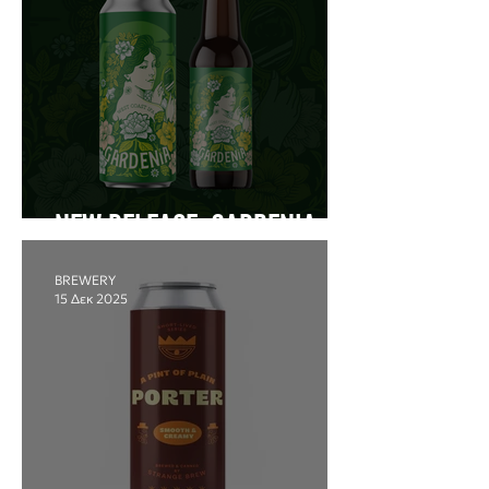
NEW RELEASE: GARDENIA
BREWERY
15 Δεκ 2025